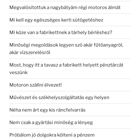
Megvalósítottuk a nagybátyám régi motoros álmát
Mi kell egy egészséges kerti sütögetéshez
Mi köze van a fabrikettnek a tárhely bérléshez?
Minőségi megoldások legyen szó akár fűtőanyagról,
akár vízszerelésről
Most, hogy itt a tavasz a fabrikett helyett pénztárcát
veszünk
Motoron szállni élvezet!
Művészet és székhelyszolgáltatás egy helyen
Néha nem árt egy kis ráncfelvarrás
Nem csak a gyártási minőség a lényeg
Próbálom jó dolgokra költeni a pénzem