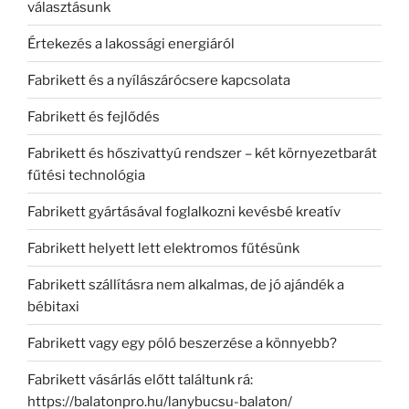
választásunk
Értekezés a lakossági energiáról
Fabrikett és a nyílászárócsere kapcsolata
Fabrikett és fejlődés
Fabrikett és hőszivattyú rendszer – két környezetbarát
fűtési technológia
Fabrikett gyártásával foglalkozni kevésbé kreatív
Fabrikett helyett lett elektromos fűtésünk
Fabrikett szállításra nem alkalmas, de jó ajándék a
bébitaxi
Fabrikett vagy egy póló beszerzése a könnyebb?
Fabrikett vásárlás előtt találtunk rá:
https://balatonpro.hu/lanybucsu-balaton/