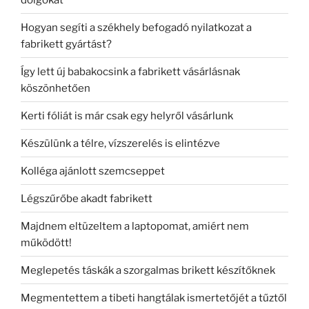
Hogyan segíti a székhely befogadó nyilatkozat a
fabrikett gyártást?
Így lett új babakocsink a fabrikett vásárlásnak
köszönhetően
Kerti fóliát is már csak egy helyről vásárlunk
Készülünk a télre, vízszerelés is elintézve
Kolléga ajánlott szemcseppet
Légszűrőbe akadt fabrikett
Majdnem eltüzeltem a laptopomat, amiért nem
működött!
Meglepetés táskák a szorgalmas brikett készítőknek
Megmentettem a tibeti hangtálak ismertetőjét a tűztől