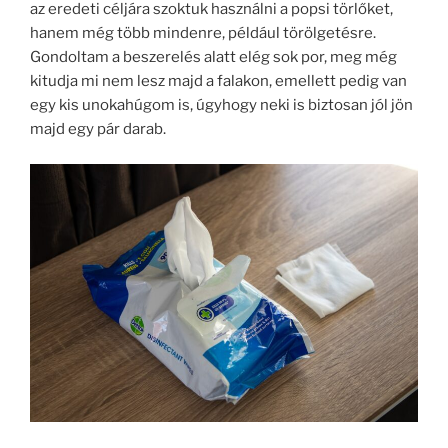
az eredeti céljára szoktuk használni a popsi törlőket,
hanem még több mindenre, például törölgetésre.
Gondoltam a beszerelés alatt elég sok por, meg még
kitudja mi nem lesz majd a falakon, emellett pedig van
egy kis unokahúgom is, úgyhogy neki is biztosan jól jön
majd egy pár darab.