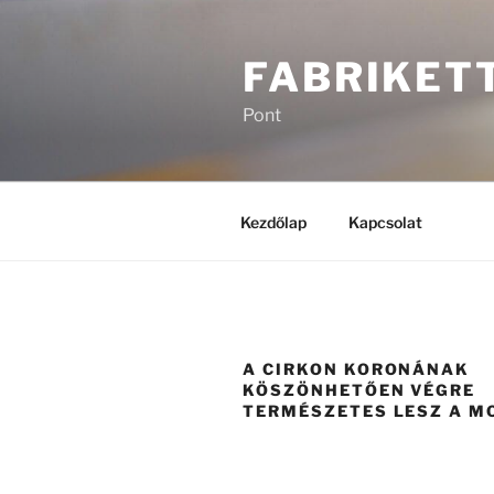
Tartalomhoz
FABRIKET
Pont
Kezdőlap
Kapcsolat
A CIRKON KORONÁNAK
KÖSZÖNHETŐEN VÉGRE
TERMÉSZETES LESZ A 