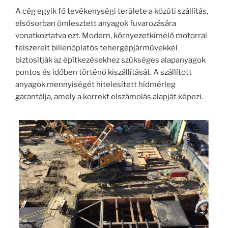
A cég egyik fő tevékenységi területe a közúti szállítás,
elsősorban ömlesztett anyagok fuvarozására
vonatkoztatva ezt. Modern, környezetkímélő motorral
felszerelt billenőplatós tehergépjárművekkel
biztosítják az építkezésekhez szükséges alapanyagok
pontos és időben történő kiszállítását. A szállított
anyagok mennyiségét hitelesített hídmérleg
garantálja, amely a korrekt elszámolás alapját képezi.