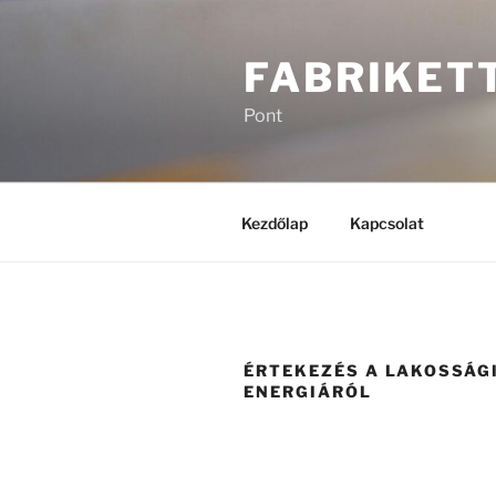
Tartalomhoz
FABRIKET
Pont
Kezdőlap
Kapcsolat
ÉRTEKEZÉS A LAKOSSÁG
ENERGIÁRÓL