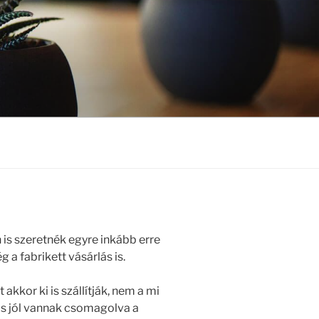
is szeretnék egyre inkább erre
 a fabrikett vásárlás is.
akkor ki is szállítják, nem a mi
is jól vannak csomagolva a