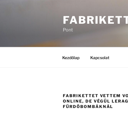
Tartalomhoz
FABRIKET
Pont
Kezdőlap
Kapcsolat
FABRIKETTET VETTEM V
ONLINE, DE VÉGÜL LERA
FÜRDŐBOMBÁKNÁL