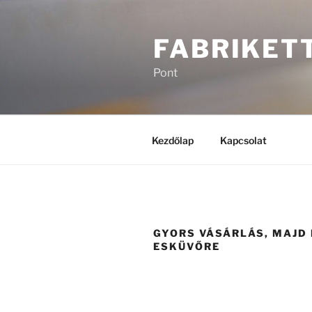
Tartalomhoz
FABRIKET
Pont
Kezdőlap
Kapcsolat
GYORS VÁSÁRLÁS, MAJD 
ESKÜVŐRE